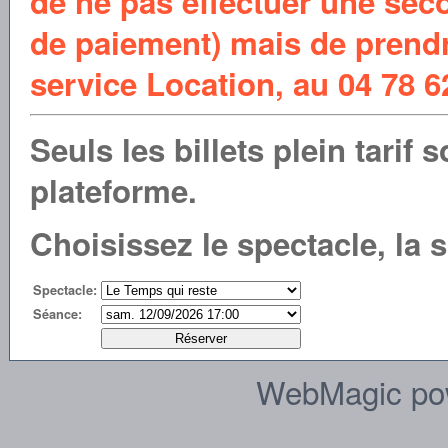
de ne pas effectuer une seco
de paiement) mais de prendr
service Location, au 04 78 6
Seuls les billets plein tarif 
plateforme.
Choisissez le spectacle, la s
Spectacle:
Séance:
WebMagic po